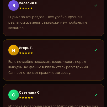
Валерия Л.
В
★
★
★
★
★
Оценка за live-раздел — всё удобно, крупье в
реальном времени, с приложением проблем не
возникло.
Игорь Г.
И
★
★
★
★
★
Было неудобно проходить верификацию перед
выводом, но дальше выплаты стали регулярными.
Саппорт отвечает практически сразу.
Светлана С.
С
★
★
★
★
★
Использую рабочее зеркало Martin casino каждый раз