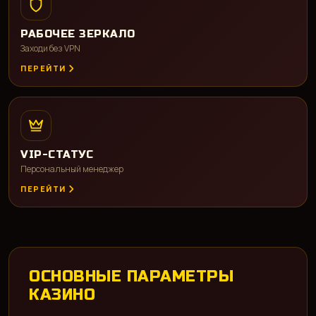
РАБОЧЕЕ ЗЕРКАЛО
Заходи без VPN
ПЕРЕЙТИ
VIP-СТАТУС
Персональный менеджер
ПЕРЕЙТИ
ОСНОВНЫЕ ПАРАМЕТРЫ
КАЗИНО