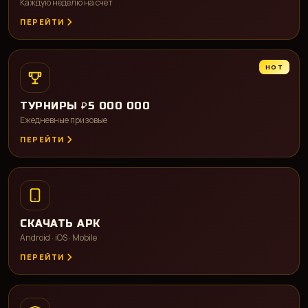
Каждую неделю на счёт
ПЕРЕЙТИ
HOT
ТУРНИРЫ ₽5 000 000
Ежедневные призовые
ПЕРЕЙТИ
СКАЧАТЬ APK
Android · iOS · Mobile
ПЕРЕЙТИ