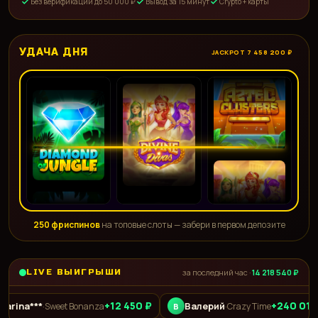
Без верификации до 50 000 ₽
Вывод за 15 минут
Crypto + карты
УДАЧА ДНЯ
JACKPOT 7 458 200 ₽
250 фриспинов
на топовые слоты — забери в первом депозите
LIVE ВЫИГРЫШИ
за последний час ·
14 218 540 ₽
+12 450 ₽
+240 015 ₽
*
Валерий
·
Sweet Bonanza
·
Crazy Time
В
L