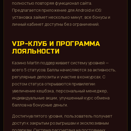
полностью повторяя функционал сайта.
Предлагается приложение для Android и iOS:
установка займет несколько минут, все бонусы и
личный кабинет доступны без ограничений.
VIP-КЛУБ И ПРОГРАММА
ЛОЯЛЬНОСТИ
Казино Martin поддерживает систему уровней —
всего 5 статусов. Баллы начисляются за активность,
регулярные депозиты и участие в конкурсах. С
ростом статуса открываются привилегии:
увеличение кешбэка, персональный менеджер,
индивидуальные акции, улучшенный курс обмена
баллов на бонусные деньги.
Достигнув пятого уровня, пользователь получает
доступ к закрытым розыгрышам и эксклюзивным
подаркам. Система рассчитана на постоянных