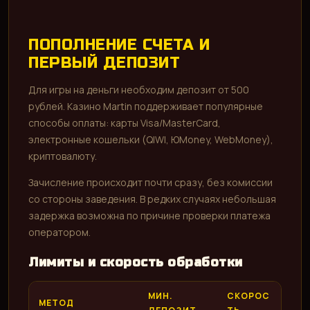
ПОПОЛНЕНИЕ СЧЕТА И
ПЕРВЫЙ ДЕПОЗИТ
Для игры на деньги необходим депозит от 500
рублей. Казино Martin поддерживает популярные
способы оплаты: карты Visa/MasterCard,
электронные кошельки (QIWI, ЮMoney, WebMoney),
криптовалюту.
Зачисление происходит почти сразу, без комиссии
со стороны заведения. В редких случаях небольшая
задержка возможна по причине проверки платежа
оператором.
Лимиты и скорость обработки
МИН.
СКОРОС
МЕТОД