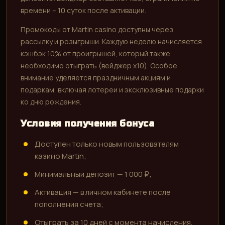
времени – 10 суток после активации.
Промокоды от Martin casino доступны через
рассылку и розыгрыши. Каждую неделю начисляется
кэшбэк 10% от проигрышей, который также
необходимо отыграть (вейджер x10). Особое
внимание уделяется праздничным акциям и
подаркам, включая лотереи и эксклюзивные подарки
ко дню рождения.
Условия получения бонуса
Доступен только новым пользователям
казино Martin;
Минимальный депозит — 1 000 ₽;
Активация — в личном кабинете после
пополнения счета;
Отыграть за 10 дней с момента начисления.